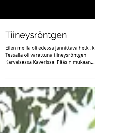
Tiineysröntgen
Eilen meillä oli edessä jännittävä hetki, kun
Tessalla oli varattuna tiineysröntgen
Karvaisessa Kaverissa. Pääsin mukaan
huoneeseen...