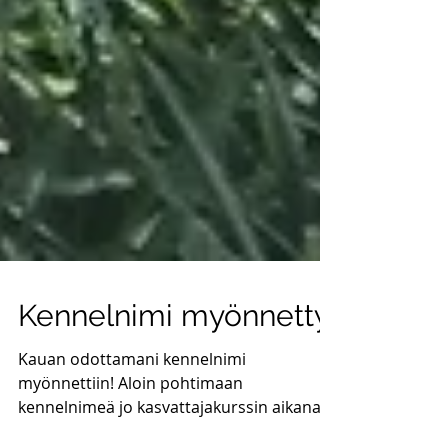
Kennelnimi myönnetty