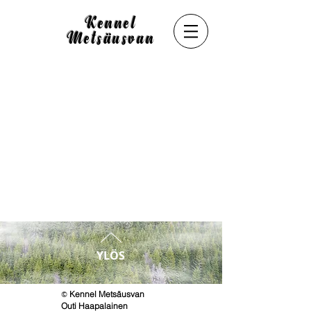
Kennel
Metsäusvan
YLÖS
©
Kennel Metsäusvan
Outi Haapalainen